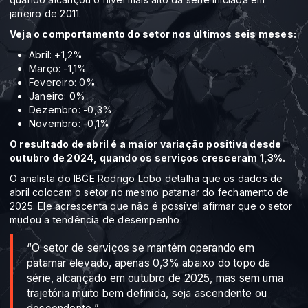
janeiro de 2011.
Veja o comportamento do setor nos últimos seis meses:
Abril: +1,2%
Março: -1,1%
Fevereiro: 0%
Janeiro: 0%
Dezembro: -0,3%
Novembro: -0,1%
O resultado de abril é a maior variação positiva desde
outubro de 2024, quando os serviços cresceram 1,3%.
O analista do IBGE Rodrigo Lobo detalha que os dados de
abril colocam o setor no mesmo patamar do fechamento de
2025. Ele acrescenta que não é possível afirmar que o setor
mudou a tendência de desempenho.
“O setor de serviços se mantém operando em
patamar elevado, apenas 0,3% abaixo do topo da
série, alcançado em outubro de 2025, mas sem uma
trajetória muito bem definida, seja ascendente ou