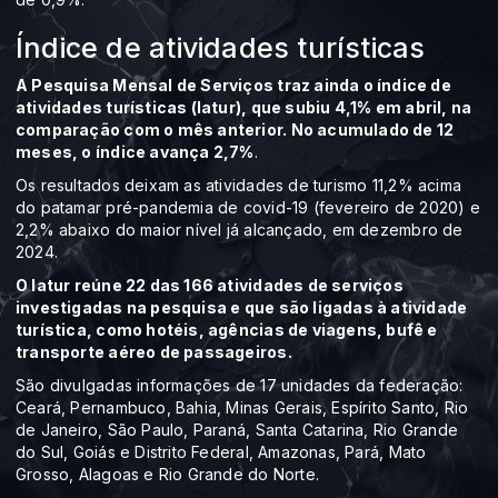
Índice de atividades turísticas
A Pesquisa Mensal de Serviços traz ainda o índice de
atividades turísticas (Iatur), que subiu 4,1% em abril, na
comparação com o mês anterior. No acumulado de 12
meses, o índice avança 2,7%
.
Os resultados deixam as atividades de turismo 11,2% acima
do patamar pré-pandemia de covid-19 (fevereiro de 2020) e
2,2% abaixo do maior nível já alcançado, em dezembro de
2024.
O Iatur reúne 22 das 166 atividades de serviços
investigadas na pesquisa e que são ligadas à atividade
turística, como hotéis, agências de viagens, bufê e
transporte aéreo de passageiros.
São divulgadas informações de 17 unidades da federação:
Ceará, Pernambuco, Bahia, Minas Gerais, Espírito Santo, Rio
de Janeiro, São Paulo, Paraná, Santa Catarina, Rio Grande
do Sul, Goiás e Distrito Federal, Amazonas, Pará, Mato
Grosso, Alagoas e Rio Grande do Norte.