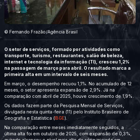
© Fernando Frazão/Agência Brasil
O setor de serviços, formado por atividades como
transporte, turismo, restaurantes, salão de beleza,
internet e tecnologia da informação (TI), cresceu 1,2%
na passagem de março para abril. O resultado marca a
primeira alta em um intervalo de seis meses.
Em março, o desempenho recuou 1,1%. No acumulado de 12
meses, o setor apresenta expansão de 2,9%. Já na
comparação com abril de 2025, houve crescimento de 1,9%.
Os dados fazem parte da Pesquisa Mensal de Serviços,
divulgada nesta quinta-feira (11) pelo Instituto Brasileiro de
Geografia e Estatística (
IBGE
).
Na comparação entre meses imediatamente seguidos, a
última alta foi em outubro de 2025, com expansão de 0,3%,
quando alcançou o nível mais alto da série iniciada em