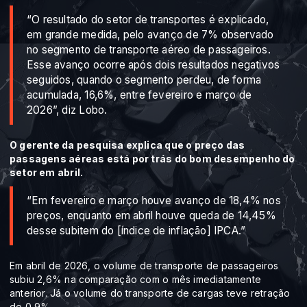
“O resultado do setor de transportes é explicado,
em grande medida, pelo avanço de 7% observado
no segmento de transporte aéreo de passageiros.
Esse avanço ocorre após dois resultados negativos
seguidos, quando o segmento perdeu, de forma
acumulada, 16,6%, entre fevereiro e março de
2026”, diz Lobo.
O gerente da pesquisa explica que o preço das
passagens aéreas está por trás do bom desempenho do
setor em abril.
“Em fevereiro e março houve avanço de 18,4% nos
preços, enquanto em abril houve queda de 14,45%
desse subitem do [índice de inflação] IPCA.”
Em abril de 2026, o volume de transporte de passageiros
subiu 2,6% na comparação com o mês imediatamente
anterior. Já o volume do transporte de cargas teve retração
de 0,9%.