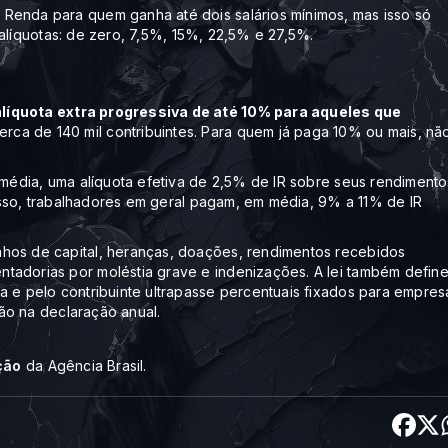
Renda para quem ganha até dois salários mínimos, mas isso só
o alíquotas: de zero, 7,5%, 15%, 22,5% e 27,5%.
alíquota extra progressiva de até 10% para aqueles que
cerca de 140 mil contribuintes. Para quem já paga 10% ou mais, nã
 média, uma alíquota efetiva de 2,5% de IR sobre seus rendimento
o isso, trabalhadores em geral pagam, em média, 9% a 11% de IR
nhos de capital, heranças, doações, rendimentos recebidos
tadorias por moléstia grave e indenizações. A lei também defin
a e pelo contribuinte ultrapasse percentuais fixados para empres
ção na declaração anual.
ção
da Agência Brasil.