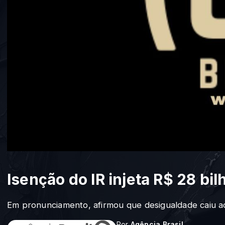
Isenção do IR injeta R$ 28 bi
Em pronunciamento, afirmou que desigualdade caiu 
Por
Agência Brasil