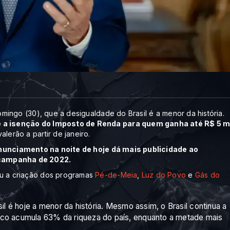
domingo (30), que a desigualdade do Brasil é a menor da história.
re a isenção do Imposto de Renda para quem ganha até R$ 5 m
lerão a partir de janeiro.
nunciamento na noite de hoje dá mais publicidade ao
 campanha de 2022.
ou a criação dos programas
Pé-de-Meia
,
Luz do Povo
e
Gás do
il é hoje a menor da história. Mesmo assim, o Brasil continua a
ico acumula 63% da riqueza do país, enquanto a metade mais
.