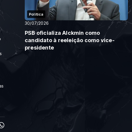
Politica
30/07/2026
PSB oficializa Alckmin como
o
candidato à reeleição como vice-
presidente
s
e
as