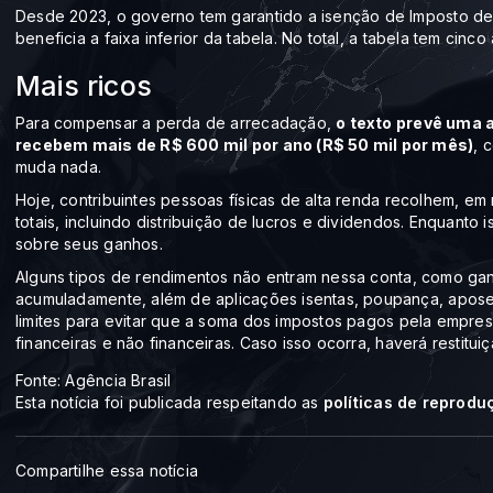
Desde 2023, o governo tem garantido a isenção de Imposto de 
beneficia a faixa inferior da tabela. No total, a tabela tem cinc
Mais ricos
Para compensar a perda de arrecadação,
o texto prevê uma 
recebem mais de R$ 600 mil por ano (R$ 50 mil por mês)
, 
muda nada.
Hoje, contribuintes pessoas físicas de alta renda recolhem, em
totais, incluindo distribuição de lucros e dividendos. Enquant
sobre seus ganhos.
Alguns tipos de rendimentos não entram nessa conta, como ga
acumuladamente, além de aplicações isentas, poupança, aposen
limites para evitar que a soma dos impostos pagos pela empres
financeiras e não financeiras. Caso isso ocorra, haverá restitui
Fonte: Agência Brasil
Esta notícia foi publicada respeitando as
políticas de reprodu
Compartilhe essa notícia