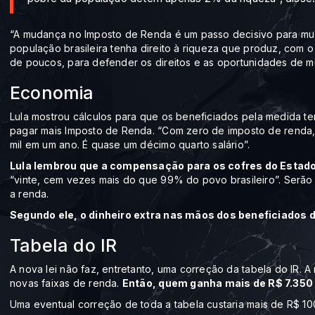
“A mudança no Imposto de Renda é um passo decisivo para mud
população brasileira tenha direito à riqueza que produz, com 
de poucos, para defender os direitos e as oportunidades de mu
Economia
Lula mostrou cálculos para que os beneficiados pela medida 
pagar mais Imposto de Renda. “Com zero de imposto de renda
mil em um ano. É quase um décimo quarto salário”.
Lula lembrou que a compensação para os cofres do Estado 
“vinte, cem vezes mais do que 99% do povo brasileiro”. Serão 
a renda.
Segundo ele, o dinheiro extra nas mãos dos beneficiados d
Tabela do IR
A nova lei não faz, entretanto, uma correção da tabela do IR.
novas faixas de renda.
Então, quem ganha mais de R$ 7.350
Uma eventual correção de toda a tabela custaria mais de R$ 1