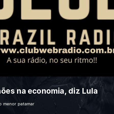
lhões na economia, diz Lula
ao menor patamar